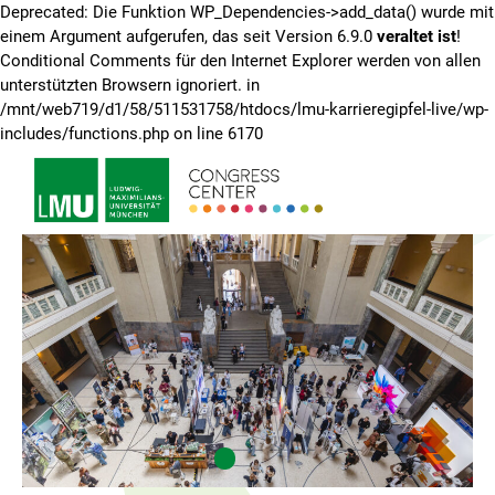
Deprecated: Die Funktion WP_Dependencies->add_data() wurde mit
einem Argument aufgerufen, das seit Version 6.9.0
veraltet ist
!
Conditional Comments für den Internet Explorer werden von allen
unterstützten Browsern ignoriert. in
/mnt/web719/d1/58/511531758/htdocs/lmu-karrieregipfel-live/wp-
Zum
includes/functions.php on line 6170
Inhalt
springen