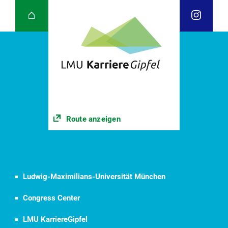
Route anzeigen
Ludwig-Maximilians-Universität München
Congress Center
LMU KarriereGipfel