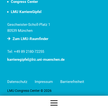
Congress Center
LMU KarriereGipfel
Geschwister-Scholl-Platz 1
80539 München
Zum LMU-Raumﬁnder
Tel: +49 89 2180-72255
karrieregipfel@lrz.uni-muenchen.de
Datenschutz
Impressum
Barrierefreiheit
LMU Congress Center © 2026
Menü