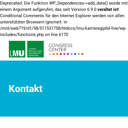
Deprecated: Die Funktion WP_Dependencies->add_data() wurde mit
einem Argument aufgerufen, das seit Version 6.9.0
veraltet ist
!
Conditional Comments für den Internet Explorer werden von allen
unterstützten Browsern ignoriert. in
/mnt/web719/d1/58/511531758/htdocs/lmu-karrieregipfel-live/wp-
Zum
includes/functions.php on line 6170
Inhalt
springen
Kontakt